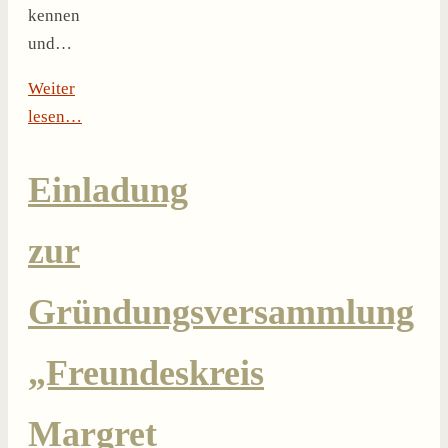
kennen
und…
Weiter
lesen…
Einladung
zur
Gründungsversammlung
„Freundeskreis
Margret