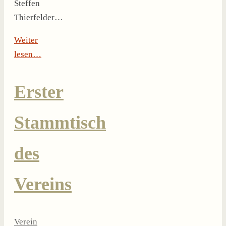
Steffen
Thierfelder…
Weiter
lesen…
Erster
Stammtisch
des
Vereins
Verein