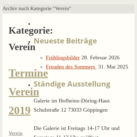
Start
Archiv nach Kategorie "Verein"
Kategorie:
Neueste Beiträge
Verein
Frühlingsbilder
28. Februar 2026
Freuden des Sommers
31. Mai 2025
Termine
Ständige Ausstellung
Verein
Galerie im Hofheinz-Döring-Haus
2019
Schulstraße 12 73033 Göppingen
Die Galerie ist Freitags 14-17 Uhr und
Verein