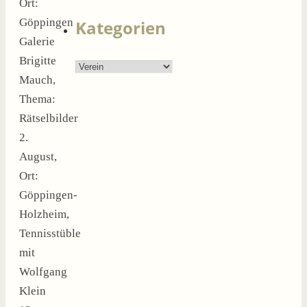
Ort:
nach:
Göppingen
Kategorien
Galerie
Brigitte
Kategorien
Mauch,
Thema:
Rätselbilder
2.
August,
Ort:
Göppingen-
Holzheim,
Tennisstüble
mit
Wolfgang
Klein