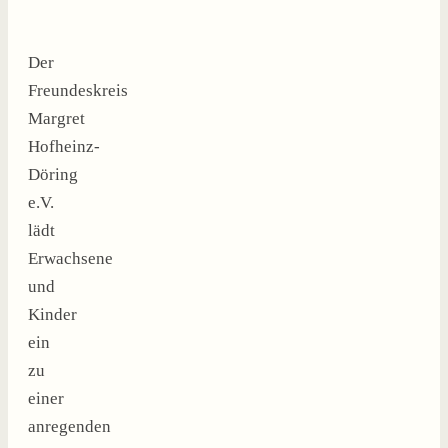
Der
Freundeskreis
Margret
Hofheinz-
Döring
e.V.
lädt
Erwachsene
und
Kinder
ein
zu
einer
anregenden