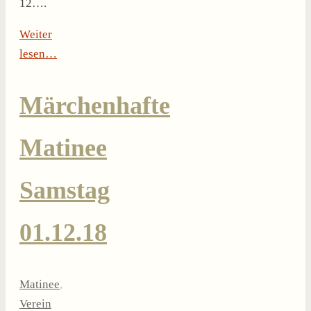
12….
Weiter
lesen…
Märchenhafte
Matinee
Samstag
01.12.18
Matinee
,
Verein