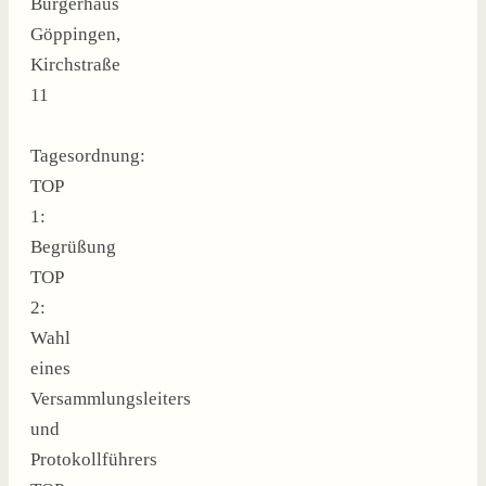
Bürgerhaus
Göppingen,
Kirchstraße
11
Tagesordnung:
TOP
1:
Begrüßung
TOP
2:
Wahl
eines
Versammlungsleiters
und
Protokollführers