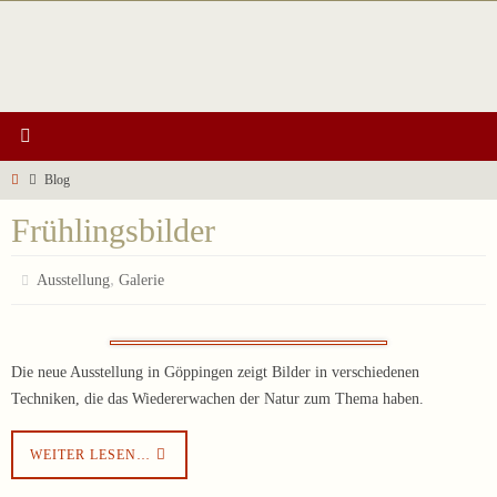
Zum
Inhalt
springen
Start
Blog
Frühlingsbilder
,
Ausstellung
Galerie
Die neue Ausstellung in Göppingen zeigt Bilder in verschiedenen
Techniken, die das Wiedererwachen der Natur zum Thema haben.
WEITER LESEN…