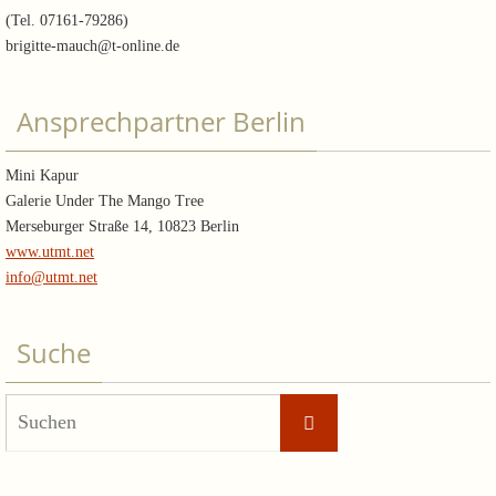
(Tel. 07161-79286)
brigitte-mauch@t-online.de
Ansprechpartner Berlin
Mini Kapur
Galerie Under The Mango Tree
Merseburger Straße 14, 10823 Berlin
www.utmt.net
info@utmt.net
Suche
Suchen
Suchen
nach: