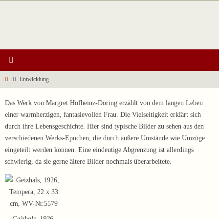
Zum
Inhalt
springen
Start
Entwicklung
Das Werk von Margret Hofheinz-Döring erzählt von dem langen Leben
einer warmherzigen, fantasievollen Frau. Die Vielseitigkeit erklärt sich
durch ihre Lebensgeschichte. Hier sind typische Bilder zu sehen aus den
verschiedenen Werks-Epochen, die durch äußere Umstände wie Umzüge
eingeteilt werden können. Eine eindeutige Abgrenzung ist allerdings
schwierig, da sie gerne ältere Bilder nochmals überarbeitete.
Geizhals, 1926,