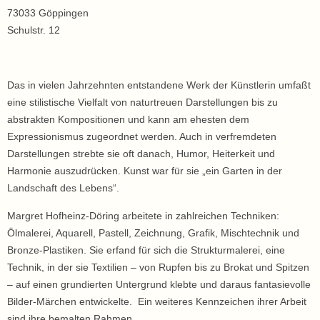
73033 Göppingen
Schulstr. 12
Das in vielen Jahrzehnten entstandene Werk der Künstlerin umfaßt
eine stilistische Vielfalt von naturtreuen Darstellungen bis zu
abstrakten Kompositionen und kann am ehesten dem
Expressionismus zugeordnet werden. Auch in verfremdeten
Darstellungen strebte sie oft danach, Humor, Heiterkeit und
Harmonie auszudrücken. Kunst war für sie „ein Garten in der
Landschaft des Lebens“.
Margret Hofheinz-Döring arbeitete in zahlreichen Techniken:
Ölmalerei, Aquarell, Pastell, Zeichnung, Grafik, Mischtechnik und
Bronze-Plastiken. Sie erfand für sich die Strukturmalerei, eine
Technik, in der sie Textilien – von Rupfen bis zu Brokat und Spitzen
– auf einen grundierten Untergrund klebte und daraus fantasievolle
Bilder-Märchen entwickelte. Ein weiteres Kennzeichen ihrer Arbeit
sind ihre bemalten Rahmen.