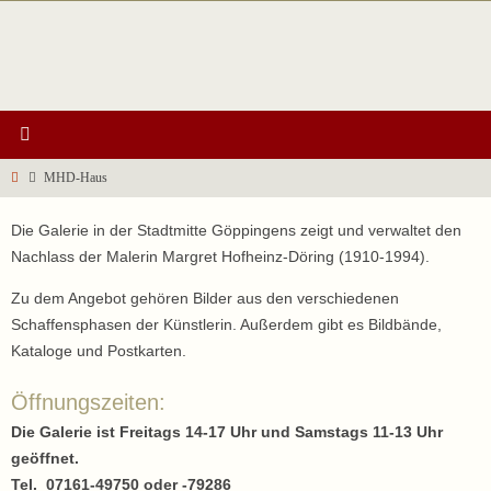
Zum
Inhalt
springen
Start
MHD-Haus
Die Galerie in der Stadtmitte Göppingens zeigt und verwaltet den
Nachlass der Malerin Margret Hofheinz-Döring (1910-1994).
Zu dem Angebot gehören Bilder aus den verschiedenen
Schaffensphasen der Künstlerin. Außerdem gibt es Bildbände,
Kataloge und Postkarten.
Öffnungszeiten:
Die Galerie ist Freitags 14-17 Uhr und Samstags 11-13 Uhr
geöffnet.
Tel. 07161-49750 oder -79286