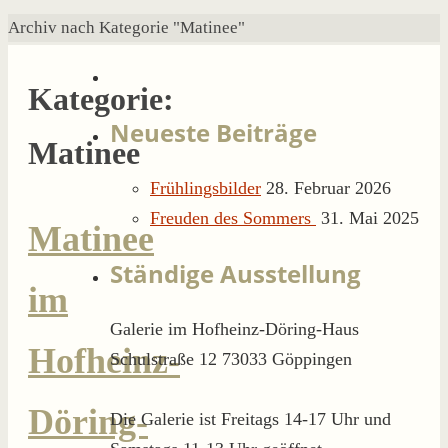
Start
Archiv nach Kategorie "Matinee"
Kategorie:
Neueste Beiträge
Matinee
Frühlingsbilder
28. Februar 2026
Freuden des Sommers
31. Mai 2025
Matinee
Ständige Ausstellung
im
Galerie im Hofheinz-Döring-Haus
Hofheinz-
Schulstraße 12 73033 Göppingen
Döring-
Die Galerie ist Freitags 14-17 Uhr und