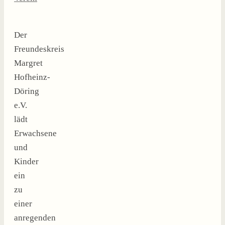
Der
Freundeskreis
Margret
Hofheinz-
Döring
e.V.
lädt
Erwachsene
und
Kinder
ein
zu
einer
anregenden