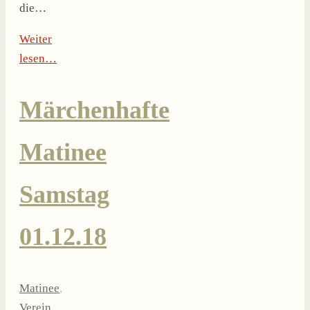
die…
Weiter
lesen…
Märchenhafte
Matinee
Samstag
01.12.18
Matinee
,
Verein