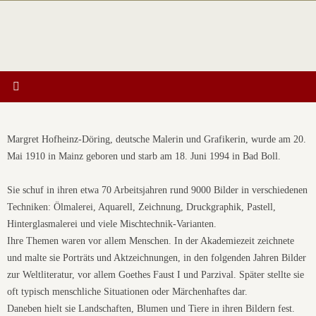
Zum
Inhalt
springen
Margret Hofheinz-Döring, deutsche Malerin und Grafikerin, wurde am 20.
Mai 1910 in Mainz geboren und starb am 18. Juni 1994 in Bad Boll.
Sie schuf in ihren etwa 70 Arbeitsjahren rund 9000 Bilder in verschiedenen
Techniken: Ölmalerei, Aquarell, Zeichnung, Druckgraphik, Pastell,
Hinterglasmalerei und viele Mischtechnik-Varianten.
Ihre Themen waren vor allem Menschen. In der Akademiezeit zeichnete
und malte sie Porträts und Aktzeichnungen, in den folgenden Jahren Bilder
zur Weltliteratur, vor allem Goethes Faust I und Parzival. Später stellte sie
oft typisch menschliche Situationen oder Märchenhaftes dar.
Daneben hielt sie Landschaften, Blumen und Tiere in ihren Bildern fest.