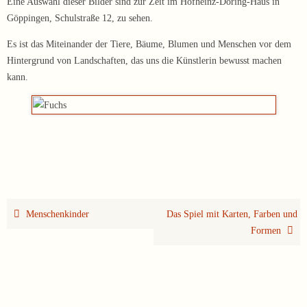
Eine Auswahl dieser Bilder sind zur Zeit im Hofheinz-Döring-Haus in
Göppingen,
Schulstraße 12
, zu sehen.
Es ist das Miteinander der Tiere, Bäume, Blumen und Menschen vor dem
Hintergrund von Landschaften, das uns die Künstlerin bewusst machen
kann.
Menschenkinder
Das Spiel mit Karten, Farben und
Formen