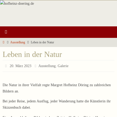
Zum
Inhalt
springen
Start
Ausstellung
Leben in der Natur
Leben in der Natur
,
20. März 2023
Ausstellung
Galerie
Die Natur in ihrer Vielfalt regte Margret Hofheinz Döring zu zahlreichen
Bildern an.
Bei jeder Reise, jedem Ausflug, jeder Wanderung hatte die Künstlerin ihr
Skizzenbuch dabei.