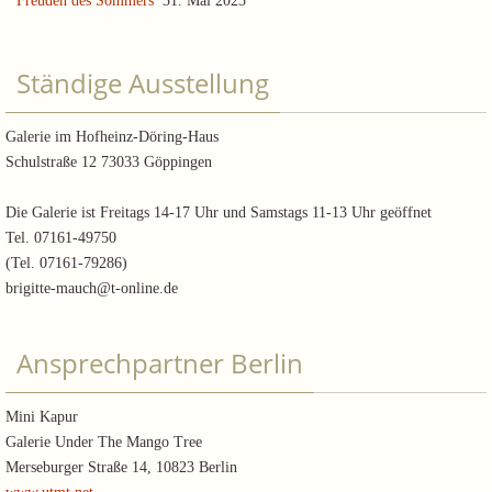
Freuden des Sommers
31. Mai 2025
Ständige Ausstellung
Galerie im Hofheinz-Döring-Haus
Schulstraße 12 73033 Göppingen
Die Galerie ist Freitags 14-17 Uhr und Samstags 11-13 Uhr geöffnet
Tel. 07161-49750
(Tel. 07161-79286)
brigitte-mauch@t-online.de
Ansprechpartner Berlin
Mini Kapur
Galerie Under The Mango Tree
Merseburger Straße 14, 10823 Berlin