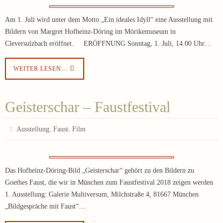
Am 1. Juli wird unter dem Motto „Ein ideales Idyll“ eine Ausstellung mit
Bildern von Margret Hofheinz-Döring im Mörikemuseum in
Cleversulzbach eröffnet. ERÖFFNUNG Sonntag, 1. Juli, 14.00 Uhr…
WEITER LESEN…
Geisterschar – Faustfestival
,
,
Ausstellung
Faust
Film
Das Hofheinz-Döring-Bild „Geisterschar“ gehört zu den Bildern zu
Goethes Faust, die wir in München zum Faustfestival 2018 zeigen werden
1. Ausstellung: Galerie Multiversum, Milchstraße 4, 81667 München
„Bildgespräche mit Faust“…