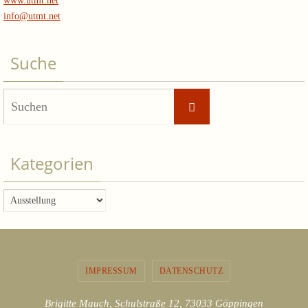
www.utmt.net
info@utmt.net
Suche
Suchen
Suchen
nach:
Kategorien
Kategorien
IMPRESSUM
DATENSCHUTZ
Brigitte Mauch, Schulstraße 12, 73033 Göppingen