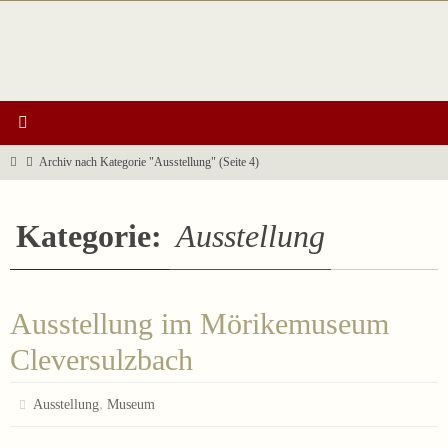
Zum
Inhalt
springen
Start
Archiv nach Kategorie "Ausstellung"
(Seite 4)
Kategorie:
Ausstellung
Ausstellung im Mörikemuseum
Cleversulzbach
,
Ausstellung
Museum