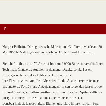
Zum
Inhalt
springen
Margret Hofheinz-Döring, deutsche Malerin und Grafikerin, wurde am 20.
Mai 1910 in Mainz geboren und starb am 18. Juni 1994 in Bad Boll.
Sie schuf in ihren etwa 70 Arbeitsjahren rund 9000 Bilder in verschiedenen
Techniken: Ölmalerei, Aquarell, Zeichnung, Druckgraphik, Pastell,
Hinterglasmalerei und viele Mischtechnik-Varianten.
Ihre Themen waren vor allem Menschen. In der Akademiezeit zeichnete
und malte sie Porträts und Aktzeichnungen, in den folgenden Jahren Bilder
zur Weltliteratur, vor allem Goethes Faust I und Parzival. Später stellte sie
oft typisch menschliche Situationen oder Märchenhaftes dar.
Daneben hielt sie Landschaften, Blumen und Tiere in ihren Bildern fest.