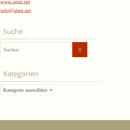
www.utmt.net
info@utmt.net
Suche
Suchen
Suchen
nach:
Kategorien
Kategorien