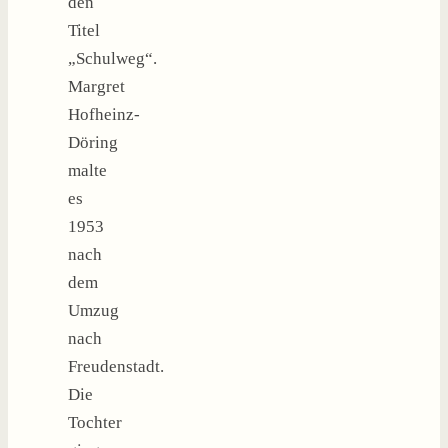
den
Titel
„Schulweg“.
Margret
Hofheinz-
Döring
malte
es
1953
nach
dem
Umzug
nach
Freudenstadt.
Die
Tochter