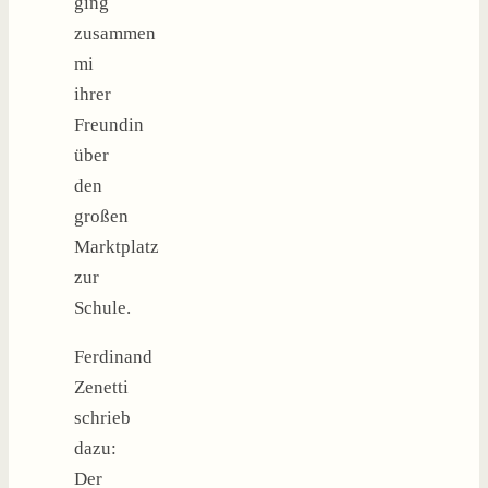
ging
zusammen
mi
ihrer
Freundin
über
den
großen
Marktplatz
zur
Schule.
Ferdinand
Zenetti
schrieb
dazu:
Der