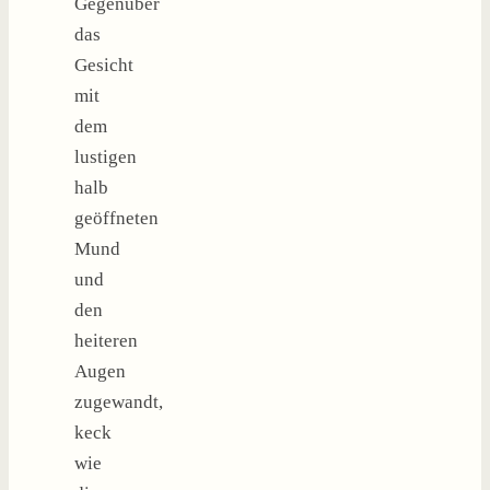
Gegenüber
das
Gesicht
mit
dem
lustigen
halb
geöffneten
Mund
und
den
heiteren
Augen
zugewandt,
keck
wie