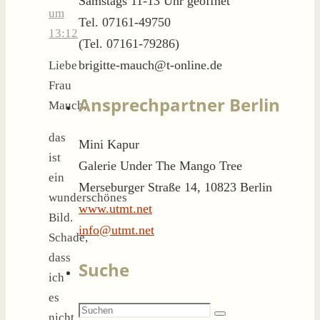
Samstags 11-13 Uhr geöffnet
um
Tel. 07161-49750
13:12
(Tel. 07161-79286)
brigitte-mauch@t-online.de
Liebe
Frau
Ansprechpartner Berlin
Mauch,
das
Mini Kapur
ist
Galerie Under The Mango Tree
ein
Merseburger Straße 14, 10823 Berlin
wunderschönes
www.utmt.net
Bild.
info@utmt.net
Schade,
dass
Suche
ich
es
Suchen
nicht
Suchen