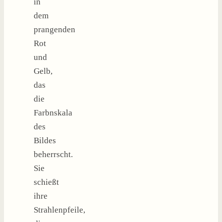
in
dem
prangenden
Rot
und
Gelb,
das
die
Farbnskala
des
Bildes
beherrscht.
Sie
schießt
ihre
Strahlenpfeile,