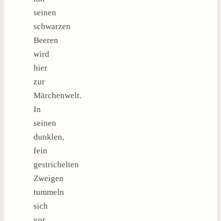
seinen
schwarzen
Beeren
wird
hier
zur
Märchenwelt.
In
seinen
dunklen,
fein
gestrichelten
Zweigen
tummeln
sich
vor