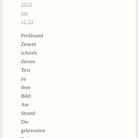
2016
um
11:53
Ferdinand
Zenetti
schrieb
diesen
Text
zu
dem
Bild:
Am
Strand
Die
gekreuzten