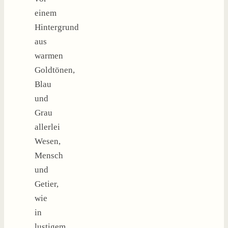
einem
Hintergrund
aus
warmen
Goldtönen,
Blau
und
Grau
allerlei
Wesen,
Mensch
und
Getier,
wie
in
lustigem