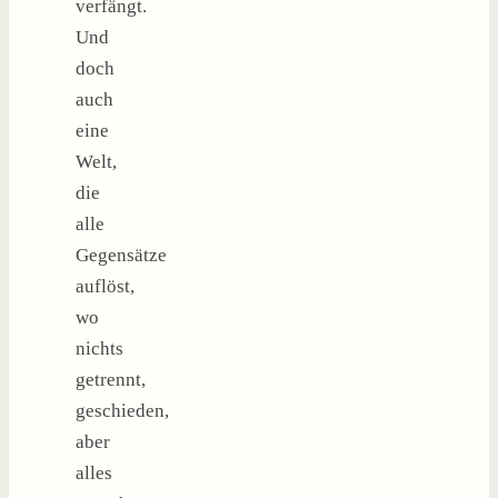
verfängt.
Und
doch
auch
eine
Welt,
die
alle
Gegensätze
auflöst,
wo
nichts
getrennt,
geschieden,
aber
alles