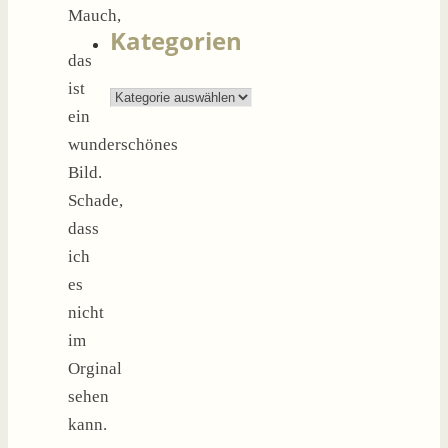
nach:
Mauch,
Kategorien
das
ist
Kategorien
ein
wunderschönes
Bild.
Schade,
dass
ich
es
nicht
im
Orginal
sehen
kann.