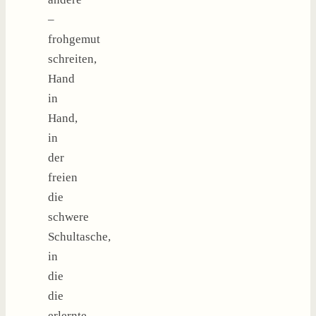
–
frohgemut
schreiten,
Hand
in
Hand,
in
der
freien
die
schwere
Schultasche,
in
die
die
erlernte