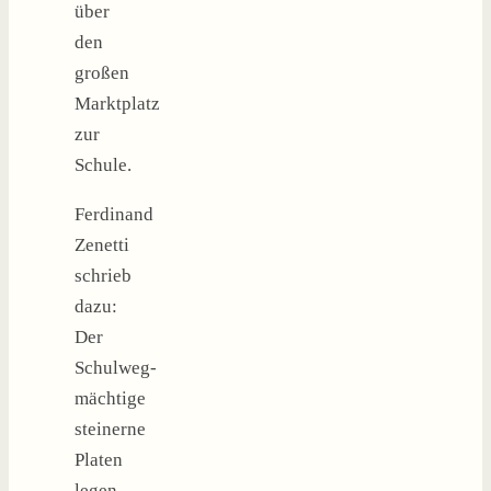
über
den
großen
Marktplatz
zur
Schule.
Ferdinand
Zenetti
schrieb
dazu:
Der
Schulweg-
mächtige
steinerne
Platen
legen