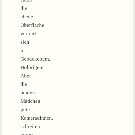
die
ebene
Oberfläche
verliert
sich
in
Gebuckeltem,
Holprigem.
Aber
die
beiden
Mädchen,
gute
Kameradinnen,
schreiten
tapfer