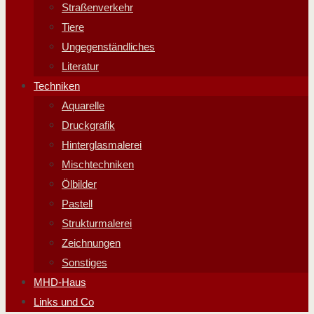
Straßenverkehr
Tiere
Ungegenständliches
Literatur
Techniken
Aquarelle
Druckgrafik
Hinterglasmalerei
Mischtechniken
Ölbilder
Pastell
Strukturmalerei
Zeichnungen
Sonstiges
MHD-Haus
Links und Co