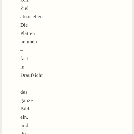
Ziel
abzusehen.
Die
Platten
nehmen
–
fast
in
Draufsicht
–
das
ganze
Bild
ein,
und
ihr