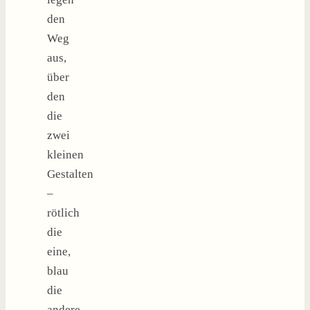
den
Weg
aus,
über
den
die
zwei
kleinen
Gestalten
–
rötlich
die
eine,
blau
die
andere