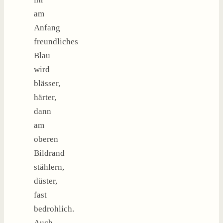
am
Anfang
freundliches
Blau
wird
blässer,
härter,
dann
am
oberen
Bildrand
stählern,
düster,
fast
bedrohlich.
Auch