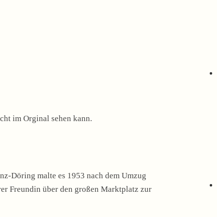
icht im Orginal sehen kann.
einz-Döring malte es 1953 nach dem Umzug
rer Freundin über den großen Marktplatz zur