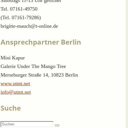
Samstags 11-13 Uhr geöffnet
Tel. 07161-49750
(Tel. 07161-79286)
brigitte-mauch@t-online.de
Ansprechpartner Berlin
Mini Kapur
Galerie Under The Mango Tree
Merseburger Straße 14, 10823 Berlin
www.utmt.net
info@utmt.net
Suche
Suchen
Suchen