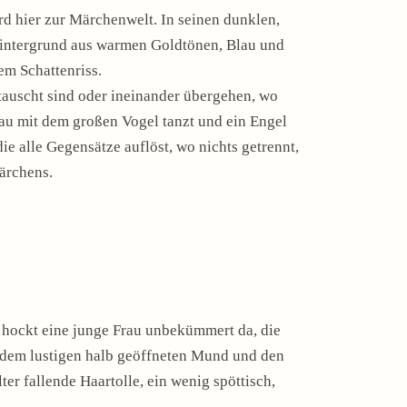
d hier zur Märchenwelt. In seinen dunklen,
Hintergrund aus warmen Goldtönen, Blau und
em Schattenriss.
tauscht sind oder ineinander übergehen, wo
au mit dem großen Vogel tanzt und ein Engel
e alle Gegensätze auflöst, wo nichts getrennt,
Märchens.
, hockt eine junge Frau unbekümmert da, die
 dem lustigen halb geöffneten Mund und den
er fallende Haartolle, ein wenig spöttisch,