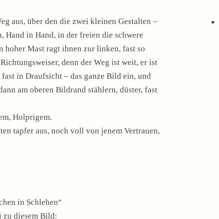
eg aus, über den die zwei kleinen Gestalten –
n, Hand in Hand, in der freien die schwere
in hoher Mast ragt ihnen zur linken, fast so
ichtungsweiser, denn der Weg ist weit, er ist
fast in Draufsicht – das ganze Bild ein, und
dann am oberen Bildrand stählern, düster, fast
tem, Holprigem.
en tapfer aus, noch voll von jenem Vertrauen,
rchen in Schlehen“
i zu diesem Bild: