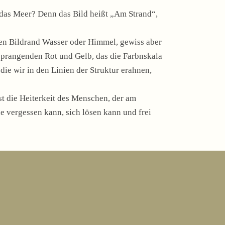
 das Meer? Denn das Bild heißt „Am Strand“,
hten Bildrand Wasser oder Himmel, gewiss aber
em prangenden Rot und Gelb, das die Farbnskala
 die wir in den Linien der Struktur erahnen,
st die Heiterkeit des Menschen, der am
e vergessen kann, sich lösen kann und frei