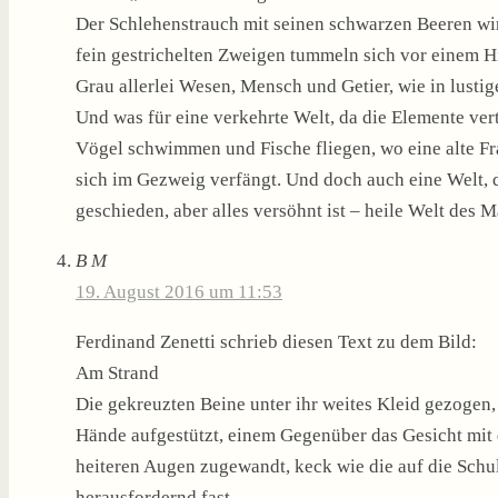
Der Schlehenstrauch mit seinen schwarzen Beeren wir
fein gestrichelten Zweigen tummeln sich vor einem 
Grau allerlei Wesen, Mensch und Getier, wie in lustig
Und was für eine verkehrte Welt, da die Elemente ver
Vögel schwimmen und Fische fliegen, wo eine alte Fr
sich im Gezweig verfängt. Und doch auch eine Welt, di
geschieden, aber alles versöhnt ist – heile Welt des 
B M
19. August 2016 um 11:53
Ferdinand Zenetti schrieb diesen Text zu dem Bild:
Am Strand
Die gekreuzten Beine unter ihr weites Kleid gezogen
Hände aufgestützt, einem Gegenüber das Gesicht mit
heiteren Augen zugewandt, keck wie die auf die Schult
herausfordernd fast.