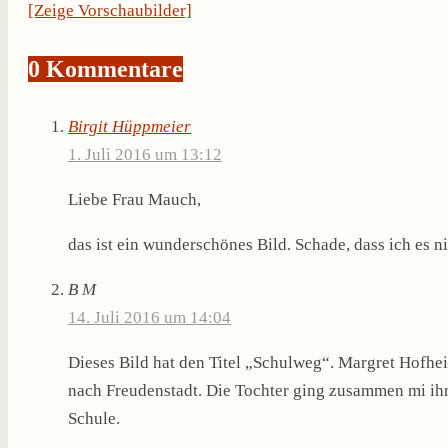
[Zeige Vorschaubilder]
0 Kommentare
Birgit Hüppmeier
1. Juli 2016 um 13:12
Liebe Frau Mauch,
das ist ein wunderschönes Bild. Schade, dass ich es n
B M
14. Juli 2016 um 14:04
Dieses Bild hat den Titel „Schulweg“. Margret Hofh
nach Freudenstadt. Die Tochter ging zusammen mi ih
Schule.