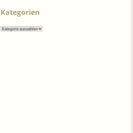
nach:
Kategorien
Kategorien