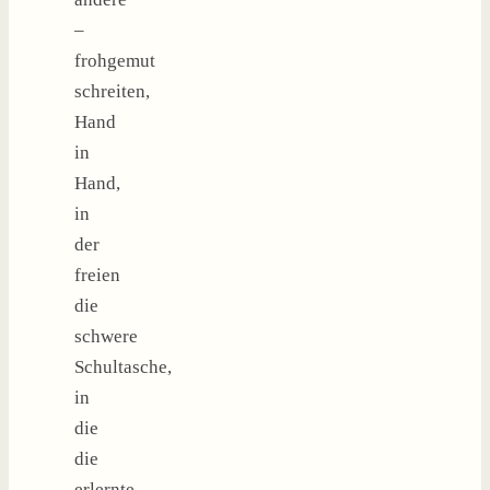
–
frohgemut
schreiten,
Hand
in
Hand,
in
der
freien
die
schwere
Schultasche,
in
die
die
erlernte