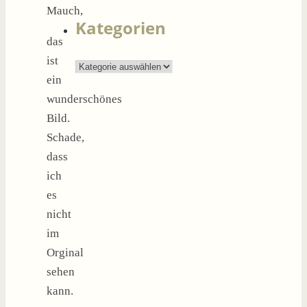
nach:
Mauch,
Kategorien
das
ist
Kategorien
ein
wunderschönes
Bild.
Schade,
dass
ich
es
nicht
im
Orginal
sehen
kann.