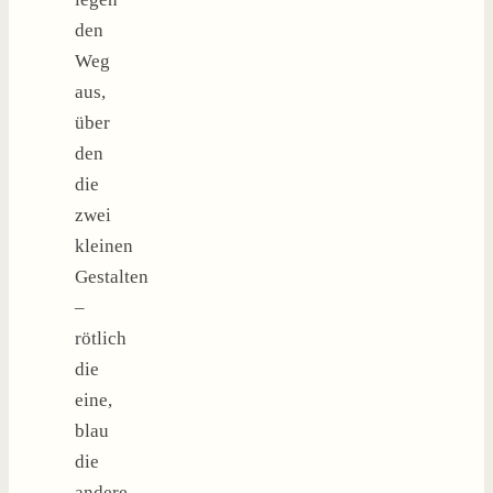
den
Weg
aus,
über
den
die
zwei
kleinen
Gestalten
–
rötlich
die
eine,
blau
die
andere