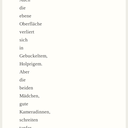
die
ebene
Oberfläche
verliert
sich
in
Gebuckeltem,
Holprigem.
Aber
die
beiden
Mädchen,
gute
Kameradinnen,
schreiten
tapfer