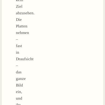
Ziel
abzusehen.
Die
Platten
nehmen
–
fast
in
Draufsicht
–
das
ganze
Bild
ein,
und
ihr