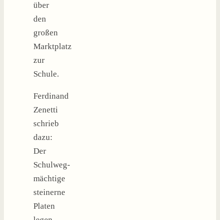
über
den
großen
Marktplatz
zur
Schule.
Ferdinand
Zenetti
schrieb
dazu:
Der
Schulweg-
mächtige
steinerne
Platen
legen