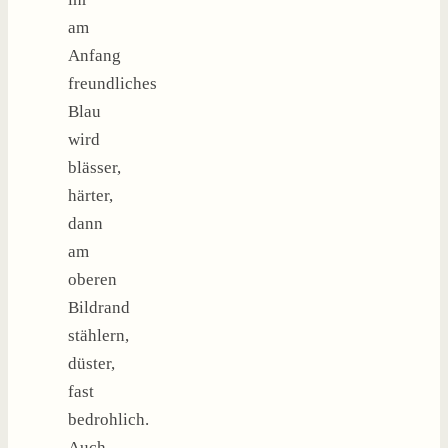
am
Anfang
freundliches
Blau
wird
blässer,
härter,
dann
am
oberen
Bildrand
stählern,
düster,
fast
bedrohlich.
Auch